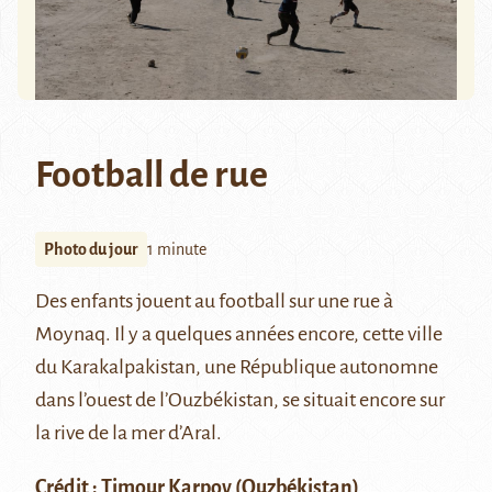
Football de rue
Photo du jour
1 minute
Des enfants jouent au football sur une rue à
Moynaq
. Il y a quelques années encore, cette ville
du
Karakalpakistan
, une République autonomne
dans l’ouest de l’Ouzbékistan, se situait encore sur
la rive de la
mer d’Aral
.
Crédit :
Timour Karpov
(Ouzbékistan)