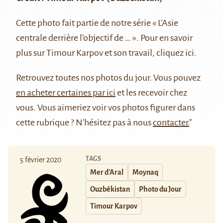
Cette photo fait partie de notre série
« L’Asie
centrale derrière l’objectif de … »
. Pour en savoir
plus sur Timour Karpov et son travail, cliquez
ici
.
Retrouvez
toutes nos photos du jour
. Vous pouvez
en acheter certaines par ici
et les recevoir chez
vous. Vous aimeriez voir vos photos figurer dans
cette rubrique ? N'hésitez pas à nous
contacter.
"
TAGS
5 février 2020
Mer d'Aral
Moynaq
Ouzbékistan
Photo du Jour
Timour Karpov