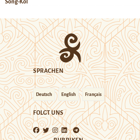
Song-Köl
SPRACHEN
Deutsch
English
Français
FOLGT UNS