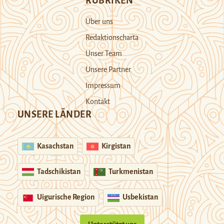
RUBRIKEN
Über uns
Redaktionscharta
Unser Team
Unsere Partner
Impressum
Kontakt
UNSERE LÄNDER
Kasachstan
Kirgistan
Tadschikistan
Turkmenistan
Uigurische Region
Usbekistan