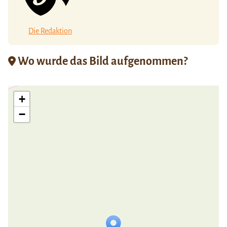
Die Redaktion
Wo wurde das Bild aufgenommen?
+
−
Travelers' Map wird geladen …