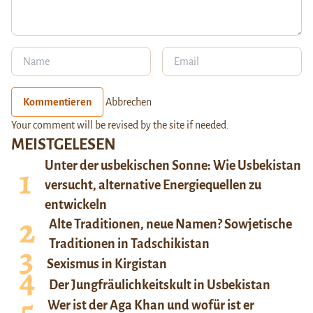
Kommentieren
Abbrechen
Your comment will be revised by the site if needed.
MEISTGELESEN
Unter der usbekischen Sonne: Wie Usbekistan
versucht, alternative Energiequellen zu
entwickeln
Alte Traditionen, neue Namen? Sowjetische
Traditionen in Tadschikistan
Sexismus in Kirgistan
Der Jungfräulichkeitskult in Usbekistan
Wer ist der Aga Khan und wofür ist er