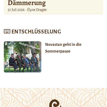
Dämmerung
27 Juli 2026 - Élyne Dragée
ENTSCHLÜSSELUNG
Novastan geht in die
Sommerpause