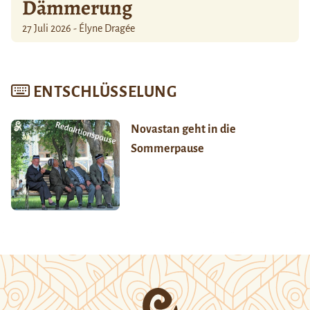
Dämmerung
27 Juli 2026 - Élyne Dragée
ENTSCHLÜSSELUNG
Novastan geht in die
Sommerpause