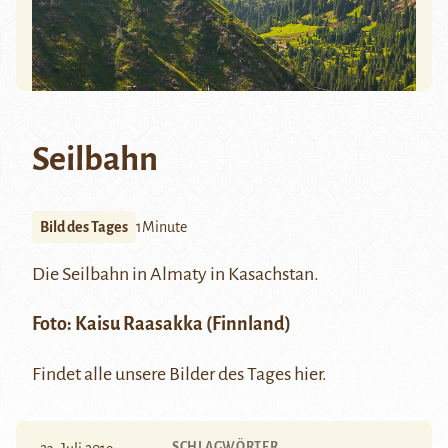
Seilbahn
Bild des Tages
1Minute
Die Seilbahn in
Almaty
in Kasachstan.
Foto:
Kaisu Raasakka
(Finnland)
Findet alle unsere Bilder des Tages
hier
.
SCHLAGWÖRTER