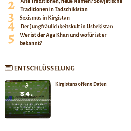
Alte Traditionen, neue Namen? Sowjetische
Traditionen in Tadschikistan
Sexismus in Kirgistan
Der Jungfräulichkeitskult in Usbekistan
Wer ist der Aga Khan und wofür ist er
bekannt?
ENTSCHLÜSSELUNG
Kirgistans offene Daten