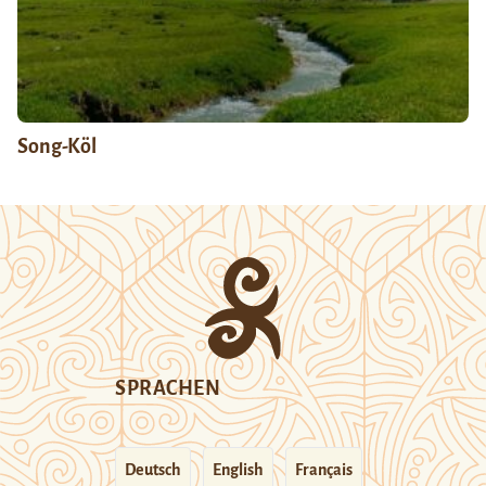
Song-Köl
SPRACHEN
Deutsch
English
Français