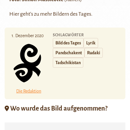
Hier
geht’s zu mehr Bildern des Tages.
SCHLAGWÖRTER
1. Dezember 2020
Bild des Tages
Lyrik
Pandschakent
Rudaki
Tadschikistan
Die Redaktion
Wo wurde das Bild aufgenommen?