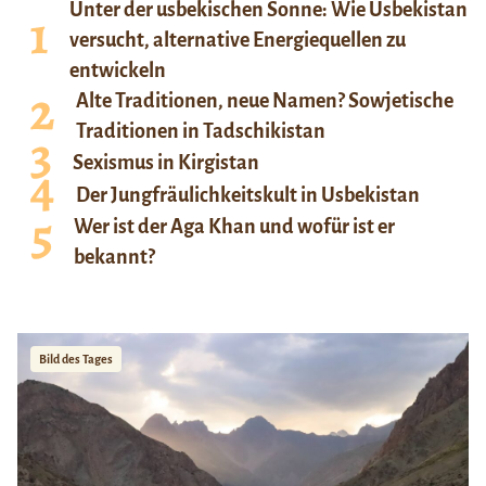
Unter der usbekischen Sonne: Wie Usbekistan
versucht, alternative Energiequellen zu
entwickeln
Alte Traditionen, neue Namen? Sowjetische
Traditionen in Tadschikistan
Sexismus in Kirgistan
Der Jungfräulichkeitskult in Usbekistan
Wer ist der Aga Khan und wofür ist er
bekannt?
Bild des Tages