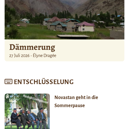
Dämmerung
27 Juli 2026 - Élyne Dragée
ENTSCHLÜSSELUNG
Novastan geht in die
Sommerpause