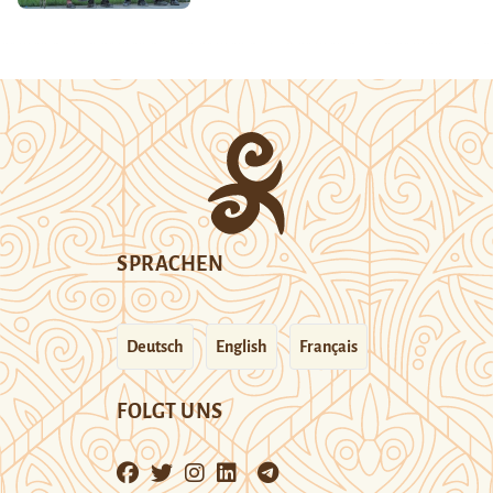
SPRACHEN
Deutsch
English
Français
FOLGT UNS