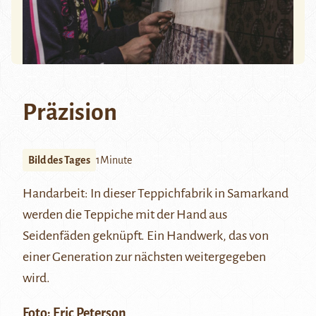
Präzision
Bild des Tages
1Minute
Handarbeit: In dieser Teppichfabrik in Samarkand
werden die Teppiche mit der Hand aus
Seidenfäden geknüpft. Ein Handwerk, das von
einer Generation zur nächsten weitergegeben
wird.
Foto:
Eric Peterson