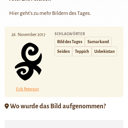
Hier
geht’s zu mehr Bildern des Tages.
SCHLAGWÖRTER
26. November 2017
Bild des Tages
Samarkand
Seiden
Teppich
Usbekistan
Erik Peterson
Wo wurde das Bild aufgenommen?