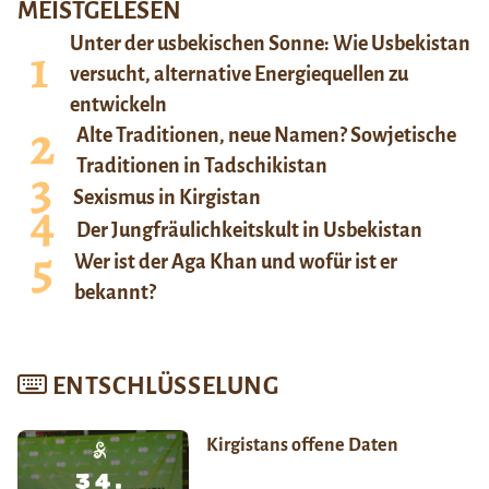
MEISTGELESEN
Unter der usbekischen Sonne: Wie Usbekistan
versucht, alternative Energiequellen zu
entwickeln
Alte Traditionen, neue Namen? Sowjetische
Traditionen in Tadschikistan
Sexismus in Kirgistan
Der Jungfräulichkeitskult in Usbekistan
Wer ist der Aga Khan und wofür ist er
bekannt?
ENTSCHLÜSSELUNG
Kirgistans offene Daten