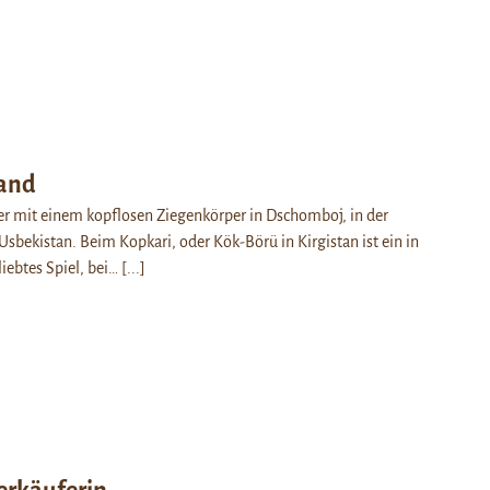
Sand
ter mit einem kopflosen Ziegenkörper in Dschomboj, in der
sbekistan. Beim Kopkari, oder Kök-Börü in Kirgistan ist ein in
liebtes Spiel, bei…
[...]