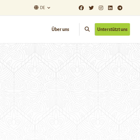
DE
Über uns
Unterstützt uns