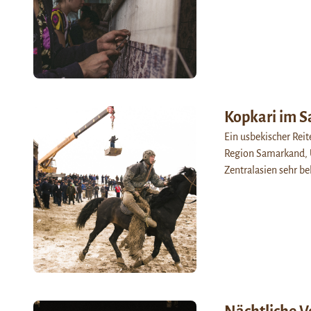
Kopkari im 
Ein usbekischer Rei
Region Samarkand, U
Zentralasien sehr be