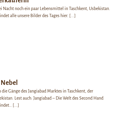
erkäuferin
ei Nacht noch ein paar Lebensmittel in Taschkent, Usbekistan.
indet alle unsere Bilder des Tages hier.
[...]
 Nebel
 die Gänge des Jangiabad Marktes in Taschkent, der
kistan. Lest auch: Jangiabad – Die Welt des Second Hand
Findet…
[...]