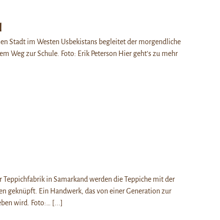
l
inen Stadt im Westen Usbekistans begleitet der morgendliche
em Weg zur Schule. Foto: Erik Peterson Hier geht’s zu mehr
er Teppichfabrik in Samarkand werden die Teppiche mit der
n geknüpft. Ein Handwerk, das von einer Generation zur
eben wird. Foto:…
[...]