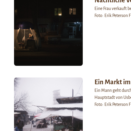
Nächtliche V
Eine Frau verkauft b
Foto: Erik Peterson F
Ein Markt im
Ein Mann geht durch
Hauptstadt von Usbe
Foto: Erik Peterson 