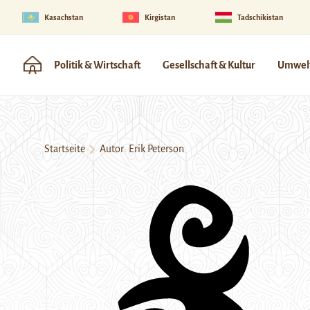
Kasachstan
Kirgistan
Tadschikistan
Politik & Wirtschaft
Gesellschaft & Kultur
Umwelt
Startseite
Autor: Erik Peterson