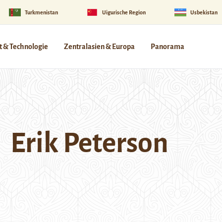
Turkmenistan
Uigurische Region
Usbekistan
 & Technologie
Zentralasien & Europa
Panorama
Erik Peterson