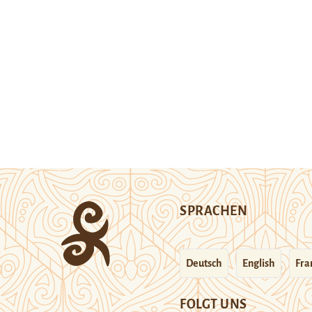
SPRACHEN
Deutsch
English
Fra
FOLGT UNS