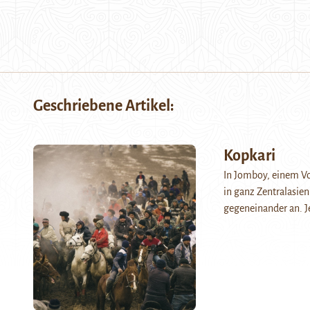
Geschriebene Artikel:
Kopkari
In Jomboy, einem Vo
in ganz Zentralasien
gegeneinander an. 