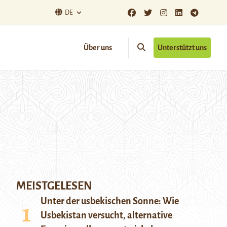
DE
Über uns
Unterstützt uns
MEISTGELESEN
Unter der usbekischen Sonne: Wie
Usbekistan versucht, alternative