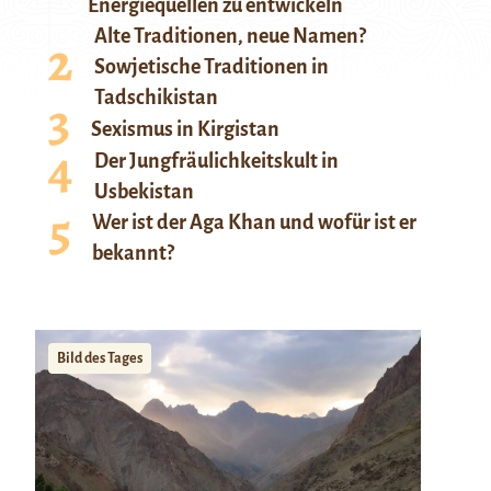
Energiequellen zu entwickeln
Alte Traditionen, neue Namen?
Sowjetische Traditionen in
Tadschikistan
Sexismus in Kirgistan
Der Jungfräulichkeitskult in
Usbekistan
Wer ist der Aga Khan und wofür ist er
bekannt?
Bild des Tages