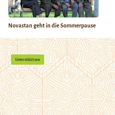
Novastan geht in die Sommerpause
Unterstützt uns
n