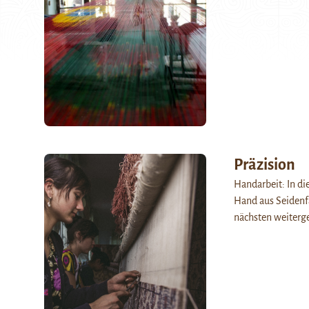
Präzision
Handarbeit: In di
Hand aus Seidenf
nächsten weiterg