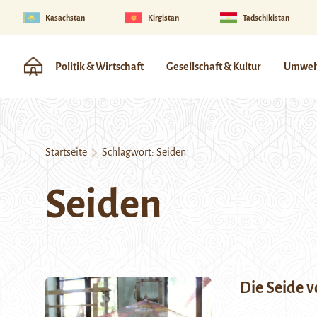
Kasachstan
Kirgistan
Tadschikistan
Politik & Wirtschaft
Gesellschaft & Kultur
Umwelt
Startseite
Schlagwort:
Seiden
Seiden
Die Seide 