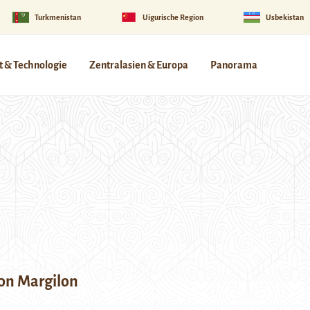
Turkmenistan
Uigurische Region
Usbekistan
 & Technologie
Zentralasien & Europa
Panorama
von Margilon