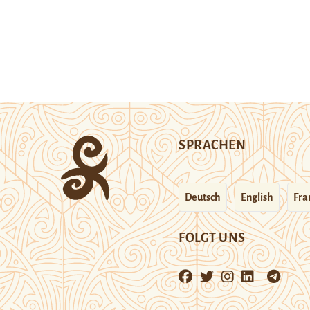
SPRACHEN
Deutsch
English
Fra
FOLGT UNS