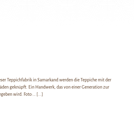
eser Teppichfabrik in Samarkand werden die Teppiche mit der
äden geknüpft. Ein Handwerk, das von einer Generation zur
egeben wird. Foto:…
[...]