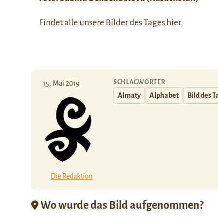
Findet alle unsere Bilder des Tages
hier
.
SCHLAGWÖRTER
15. Mai 2019
Almaty
Alphabet
Bild des T
Die Redaktion
Wo wurde das Bild aufgenommen?