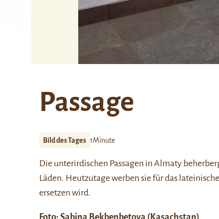
Passage
Bild des Tages
1Minute
Die unterirdischen Passagen in Almaty beherber
Läden. Heutzutage werben sie für das lateinische
ersetzen wird.
Foto:
Sabina Bekbenbetova
(Kasachstan)