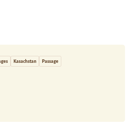
ages
Kasachstan
Passage