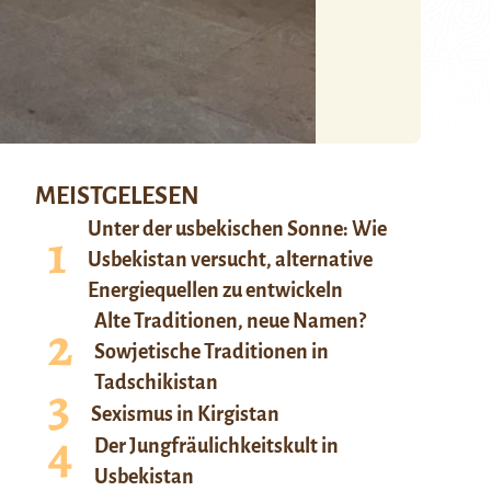
MEISTGELESEN
Unter der usbekischen Sonne: Wie
Usbekistan versucht, alternative
Energiequellen zu entwickeln
Alte Traditionen, neue Namen?
Sowjetische Traditionen in
Tadschikistan
Sexismus in Kirgistan
Der Jungfräulichkeitskult in
Usbekistan