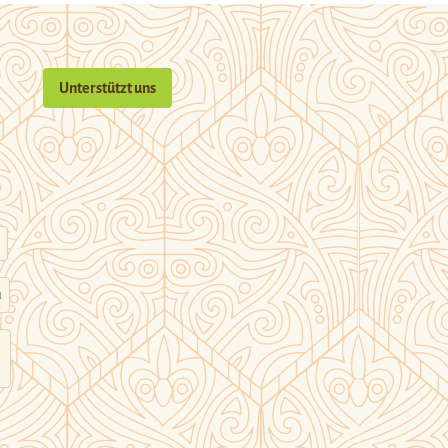
Unterstützt uns
n