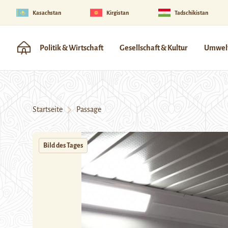
Kasachstan
Kirgistan
Tadschikistan
Politik & Wirtschaft
Gesellschaft & Kultur
Umwelt
Startseite
Passage
Bild des Tages