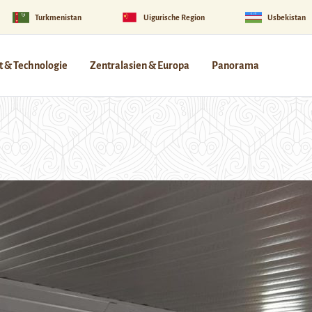
Turkmenistan
Uigurische Region
Usbekistan
 & Technologie
Zentralasien & Europa
Panorama