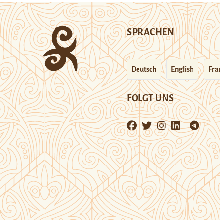
SPRACHEN
Deutsch
English
Fra
FOLGT UNS