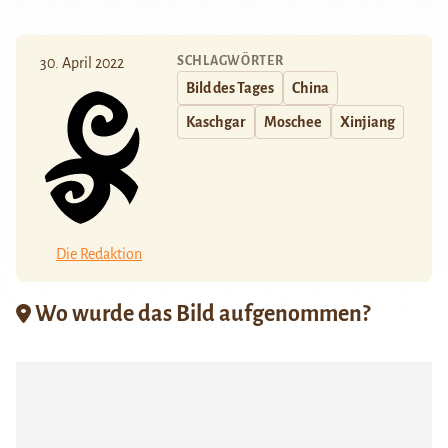
SCHLAGWÖRTER
30. April 2022
Bild des Tages
China
Kaschgar
Moschee
Xinjiang
Die Redaktion
Wo wurde das Bild aufgenommen?