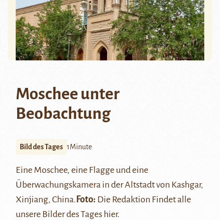
Moschee unter
Beobachtung
Bild des Tages
1Minute
Eine Moschee, eine Flagge und eine
Überwachungskamera in der Altstadt von Kashgar,
Xinjiang, China.
Foto:
Die Redaktion
Findet alle
unsere Bilder des Tages
hier
.