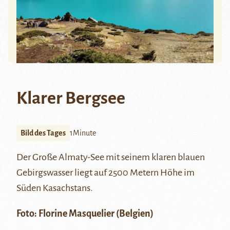
Klarer Bergsee
Bild des Tages
1Minute
Der Große Almaty-See mit seinem klaren blauen
Gebirgswasser liegt auf 2500 Metern Höhe im
Süden Kasachstans.
Foto: Florine Masquelier (Belgien)