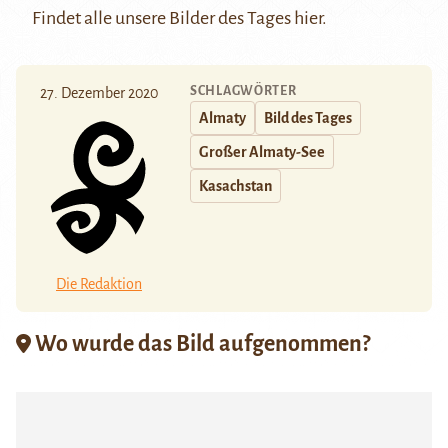
Findet alle unsere Bilder des Tages
hier
.
SCHLAGWÖRTER
27. Dezember 2020
Almaty
Bild des Tages
Großer Almaty-See
Kasachstan
Die Redaktion
Wo wurde das Bild aufgenommen?