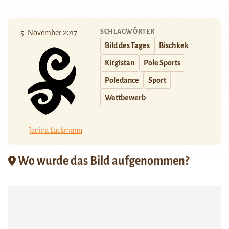
SCHLAGWÖRTER
5. November 2017
Bild des Tages
Bischkek
Kirgistan
Pole Sports
Poledance
Sport
Wettbewerb
Janina Lackmann
Wo wurde das Bild aufgenommen?