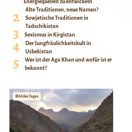
Energiequellen zu entwickeln
Alte Traditionen, neue Namen?
Sowjetische Traditionen in
Tadschikistan
Sexismus in Kirgistan
Der Jungfräulichkeitskult in
Usbekistan
Wer ist der Aga Khan und wofür ist er
bekannt?
Bild des Tages