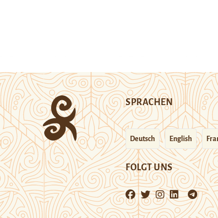
SPRACHEN
Deutsch
English
Fra
FOLGT UNS