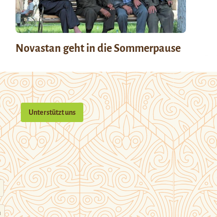
Novastan geht in die Sommerpause
Unterstützt uns
n