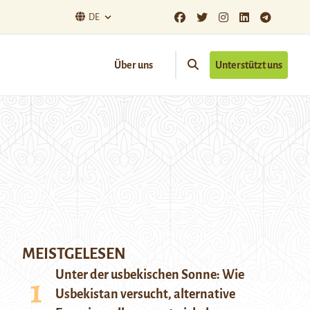
DE
Über uns
Unterstützt uns
MEISTGELESEN
Unter der usbekischen Sonne: Wie
Usbekistan versucht, alternative