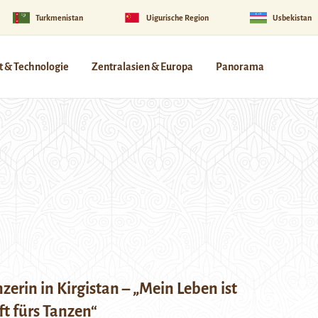
Turkmenistan
Uigurische Region
Usbekistan
 & Technologie
Zentralasien & Europa
Panorama
erin in Kirgistan – „Mein Leben ist
t fürs Tanzen“