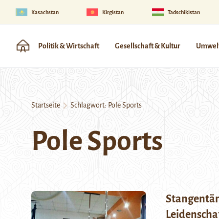
Kasachstan
Kirgistan
Tadschikistan
Politik & Wirtschaft
Gesellschaft & Kultur
Umwelt
Startseite
Schlagwort:
Pole Sports
Pole Sports
Stangentänz
Leidenschaf