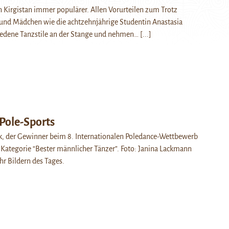
n Kirgistan immer populärer. Allen Vorurteilen zum Trotz
 und Mädchen wie die achtzehnjährige Studentin Anastasia
iedene Tanzstile an der Stange und nehmen…
[...]
 Pole-Sports
k, der Gewinner beim 8. Internationalen Poledance-Wettbewerb
r Kategorie “Bester männlicher Tänzer”. Foto: Janina Lackmann
hr Bildern des Tages.