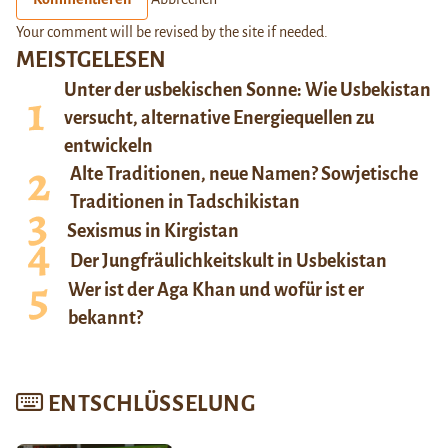
Your comment will be revised by the site if needed.
MEISTGELESEN
Unter der usbekischen Sonne: Wie Usbekistan
versucht, alternative Energiequellen zu
entwickeln
Alte Traditionen, neue Namen? Sowjetische
Traditionen in Tadschikistan
Sexismus in Kirgistan
Der Jungfräulichkeitskult in Usbekistan
Wer ist der Aga Khan und wofür ist er
bekannt?
ENTSCHLÜSSELUNG