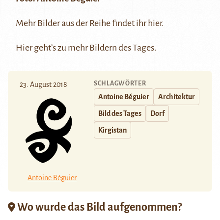
Mehr Bilder aus der Reihe findet ihr
hier
.
Hier
geht’s zu mehr Bildern des Tages.
SCHLAGWÖRTER
23. August 2018
Antoine Béguier
Architektur
Bild des Tages
Dorf
Kirgistan
Antoine Béguier
Wo wurde das Bild aufgenommen?