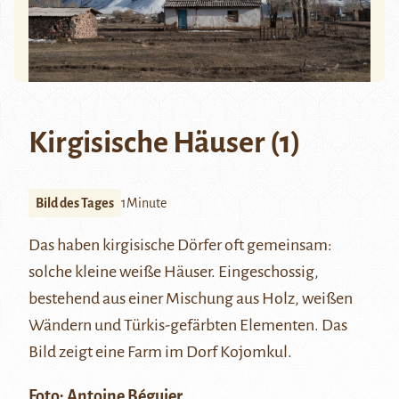
Kirgisische Häuser (1)
Bild des Tages
1Minute
Das haben kirgisische Dörfer oft gemeinsam:
solche kleine weiße Häuser. Eingeschossig,
bestehend aus einer Mischung aus Holz, weißen
Wändern und Türkis-gefärbten Elementen. Das
Bild zeigt eine Farm im Dorf Kojomkul.
Foto:
Antoine Béguier