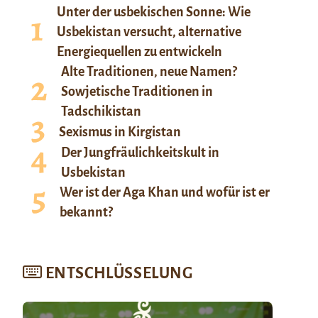
Unter der usbekischen Sonne: Wie
Usbekistan versucht, alternative
Energiequellen zu entwickeln
Alte Traditionen, neue Namen?
Sowjetische Traditionen in
Tadschikistan
Sexismus in Kirgistan
Der Jungfräulichkeitskult in
Usbekistan
Wer ist der Aga Khan und wofür ist er
bekannt?
ENTSCHLÜSSELUNG