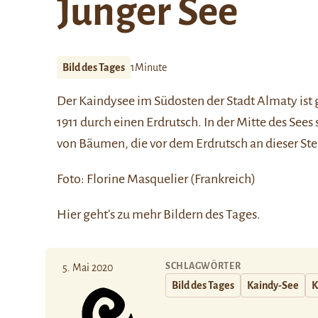
Junger See
Bild des Tages
1Minute
Der
Kaindysee
im Südosten der Stadt Almaty ist 
1911 durch einen Erdrutsch. In der Mitte des S
von Bäumen, die vor dem Erdrutsch an dieser Ste
Foto: Florine Masquelier (Frankreich)
Hier
geht’s zu mehr Bildern des Tages.
SCHLAGWÖRTER
5. Mai 2020
Bild des Tages
Kaindy-See
K