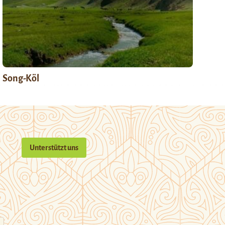
Song-Köl
Unterstützt uns