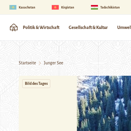
Kasachstan
Kirgistan
Tadschikistan
Politik & Wirtschaft
Gesellschaft & Kultur
Umwelt
Startseite
Junger See
Bild des Tages