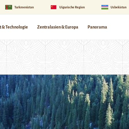
Turkmenistan
Uigurische Region
Usbekistan
 & Technologie
Zentralasien & Europa
Panorama