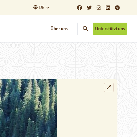
DE
Über uns
Unterstützt uns