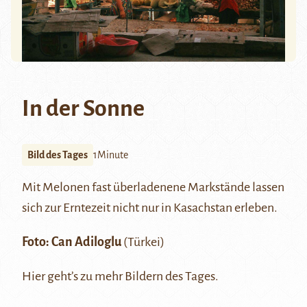
In der Sonne
Bild des Tages
1Minute
Mit Melonen fast überladenene Markstände lassen
sich zur Erntezeit nicht nur in Kasachstan erleben.
Foto: Can Adiloglu
(Türkei)
Hier
geht’s zu mehr Bildern des Tages.