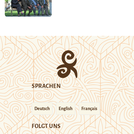
SPRACHEN
Deutsch
English
Français
FOLGT UNS