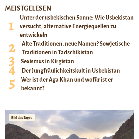
MEISTGELESEN
Unter der usbekischen Sonne: Wie Usbekistan
versucht, alternative Energiequellen zu
entwickeln
Alte Traditionen, neue Namen? Sowjetische
Traditionen in Tadschikistan
Sexismus in Kirgistan
Der Jungfräulichkeitskult in Usbekistan
Wer ist der Aga Khan und wofür ist er
bekannt?
Bild des Tages