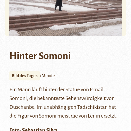
Hinter Somoni
Bild des Tages
1Minute
Ein Mann läuft hinter der Statue von
Ismail
Somoni
, die bekannteste Sehenswürdigkeit von
Duschanbe. Im unabhängigen Tadschikistan hat
die Figur von Somoni meist die von Lenin ersetzt.
Foto:
Sebastian Silva