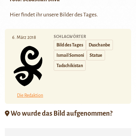
Hier
findet ihr unsere Bilder des Tages.
SCHLAGWÖRTER
6. März 2018
Bild des Tages
Duschanbe
Ismail Somoni
Statue
Tadschikistan
Die Redaktion
Wo wurde das Bild aufgenommen?