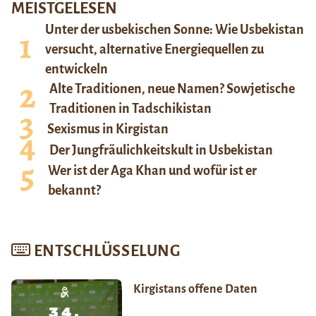
MEISTGELESEN
Unter der usbekischen Sonne: Wie Usbekistan
versucht, alternative Energiequellen zu
entwickeln
Alte Traditionen, neue Namen? Sowjetische
Traditionen in Tadschikistan
Sexismus in Kirgistan
Der Jungfräulichkeitskult in Usbekistan
Wer ist der Aga Khan und wofür ist er
bekannt?
ENTSCHLÜSSELUNG
Kirgistans offene Daten