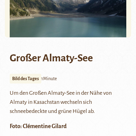
Großer Almaty-See
Bild des Tages
1Minute
Um den Großen Almaty-See in der Nähe von
Almaty
in Kasachstan wechseln sich
schneebedeckte und grüne Hügel ab.
Foto: Clémentine Gilard