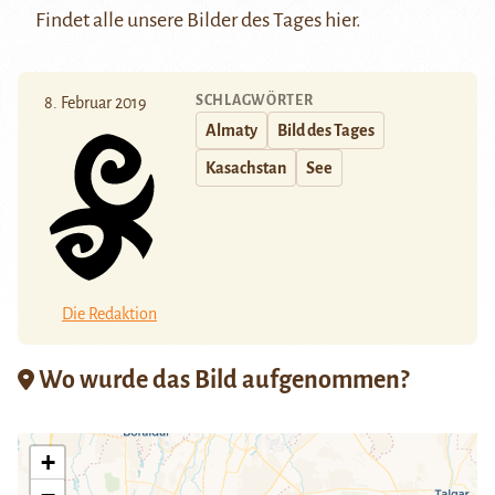
Findet alle unsere Bilder des Tages
hier
.
SCHLAGWÖRTER
8. Februar 2019
Almaty
Bild des Tages
Kasachstan
See
Die Redaktion
Wo wurde das Bild aufgenommen?
+