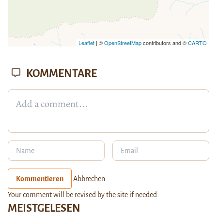
Leaflet
| ©
OpenStreetMap
contributors and ©
CARTO
KOMMENTARE
Kommentieren
Abbrechen
Your comment will be revised by the site if needed.
MEISTGELESEN