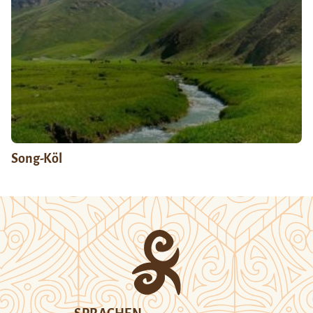
Song-Köl