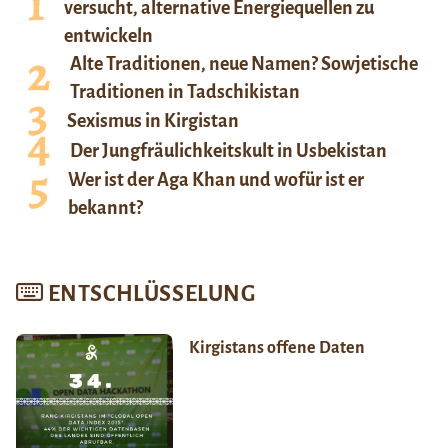
versucht, alternative Energiequellen zu
entwickeln
Alte Traditionen, neue Namen? Sowjetische
Traditionen in Tadschikistan
Sexismus in Kirgistan
Der Jungfräulichkeitskult in Usbekistan
Wer ist der Aga Khan und wofür ist er
bekannt?
ENTSCHLÜSSELUNG
Kirgistans offene Daten