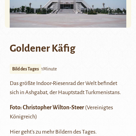
Goldener Käfig
Bild des Tages
1Minute
Das größte Indoor-Riesenrad der Welt befindet
sich in
Ashgabat
, der Hauptstadt Turkmenistans.
Foto:
Christopher Wilton-Steer
(Vereinigtes
Königreich)
Hier
geht’s zu mehr Bildern des Tages.