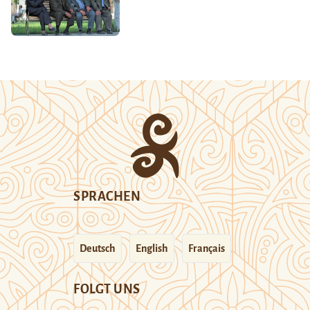
SPRACHEN
Deutsch
English
Français
FOLGT UNS