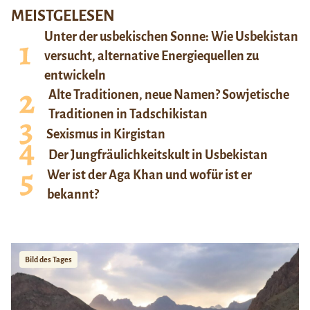
MEISTGELESEN
Unter der usbekischen Sonne: Wie Usbekistan
versucht, alternative Energiequellen zu
entwickeln
Alte Traditionen, neue Namen? Sowjetische
Traditionen in Tadschikistan
Sexismus in Kirgistan
Der Jungfräulichkeitskult in Usbekistan
Wer ist der Aga Khan und wofür ist er
bekannt?
Bild des Tages