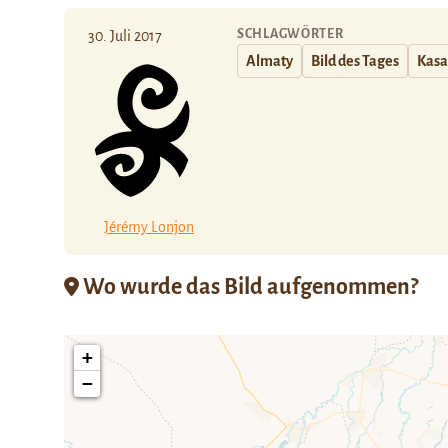
SCHLAGWÖRTER
30. Juli 2017
Almaty
Bild des Tages
Kasa
Jérémy Lonjon
Wo wurde das Bild aufgenommen?
+
−