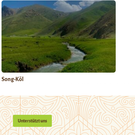
Song-Köl
Unterstützt uns