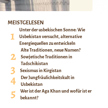
MEISTGELESEN
Unter der usbekischen Sonne: Wie
Usbekistan versucht, alternative
Energiequellen zu entwickeln
Alte Traditionen, neue Namen?
Sowjetische Traditionen in
Tadschikistan
Sexismus in Kirgistan
Der Jungfräulichkeitskult in
Usbekistan
Wer ist der Aga Khan und wofür ist er
bekannt?