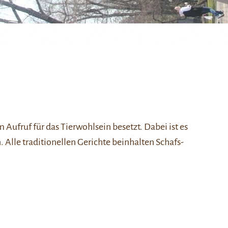
 Aufruf für das Tierwohlsein besetzt. Dabei ist es
 Alle traditionellen Gerichte beinhalten Schafs-