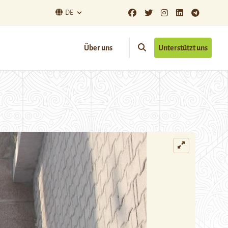
DE
Über uns
Unterstützt uns