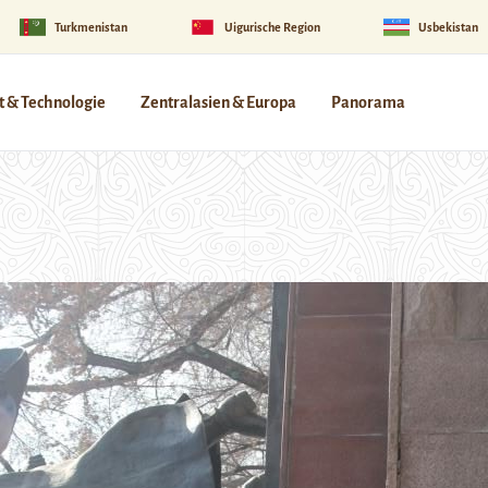
Turkmenistan
Uigurische Region
Usbekistan
 & Technologie
Zentralasien & Europa
Panorama