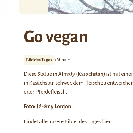
Go vegan
Bild des Tages
1Minute
Diese Statue in
Almaty
(Kasachstan) ist mit einem
in Kasachstan schwer, dem Fleisch zu entweichen.
oder Pferdefleisch.
Foto:
Jérémy Lonjon
Findet alle unsere Bilder des Tages
hier
.