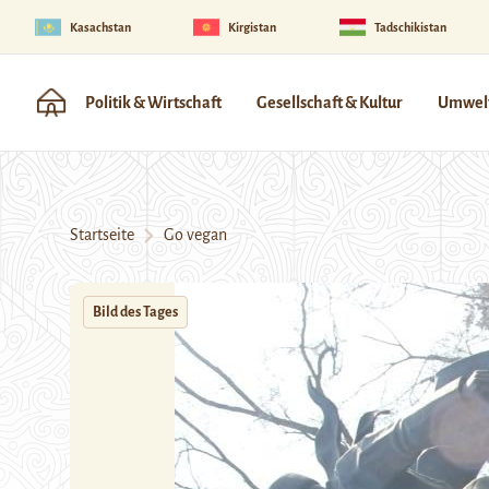
Kasachstan
Kirgistan
Tadschikistan
Politik & Wirtschaft
Gesellschaft & Kultur
Umwelt
Startseite
Go vegan
Bild des Tages