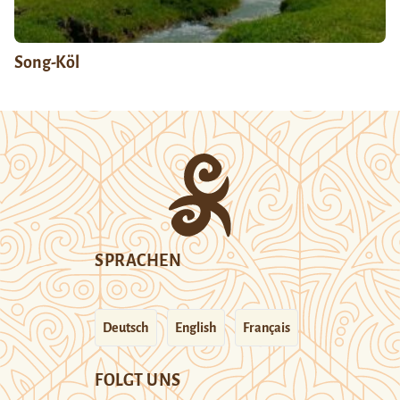
Song-Köl
SPRACHEN
Deutsch
English
Français
FOLGT UNS