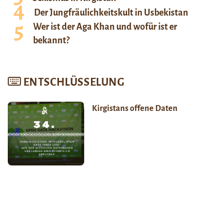
Der Jungfräulichkeitskult in Usbekistan
Wer ist der Aga Khan und wofür ist er
bekannt?
ENTSCHLÜSSELUNG
Kirgistans offene Daten