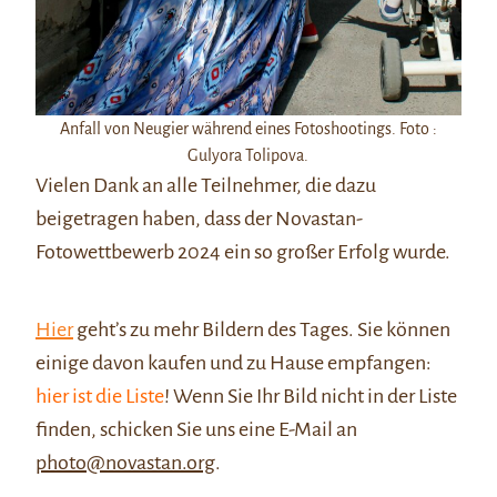
Anfall von Neugier während eines Fotoshootings. Foto :
Gulyora Tolipova.
Vielen Dank an alle Teilnehmer, die dazu
beigetragen haben, dass der Novastan-
Fotowettbewerb 2024 ein so großer Erfolg wurde.
Hier
geht’s zu mehr Bildern des Tages. Sie können
einige davon kaufen und zu Hause empfangen:
hier ist die Liste
! Wenn Sie Ihr Bild nicht in der Liste
finden, schicken Sie uns eine E-Mail an
photo@novastan.org
.