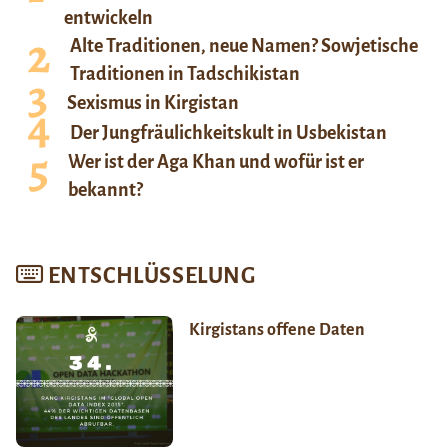
entwickeln
Alte Traditionen, neue Namen? Sowjetische
Traditionen in Tadschikistan
Sexismus in Kirgistan
Der Jungfräulichkeitskult in Usbekistan
Wer ist der Aga Khan und wofür ist er
bekannt?
ENTSCHLÜSSELUNG
Kirgistans offene Daten