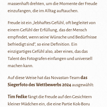
massenhaft drehten, um die Momente der Freude
einzufangen, die im Alltag auftauchen.
Freude ist ein „lebhaftes Gefühl, oft begleitet von
einem Gefühl der Erfüllung, das der Mensch
empfindet, wenn seine Wünsche und Bedürfnisse
befriedigt sind“, so eine Definition. Ein
einzigartiges Gefühl also, aber eines, das das
Talent des Fotografen einfangen und universell
machen kann.
Auf diese Weise hat das Novastan-Team
das
Siegerfoto des Wettbewerbs 2024
ausgewählt:
Tim Fedke
fängt die Freude auf den Gesichtern
kleiner Mädchen ein, die eine Partie Kok-Boru