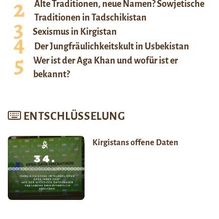
Alte Traditionen, neue Namen? Sowjetische
Traditionen in Tadschikistan
Sexismus in Kirgistan
Der Jungfräulichkeitskult in Usbekistan
Wer ist der Aga Khan und wofür ist er
bekannt?
ENTSCHLÜSSELUNG
Kirgistans offene Daten