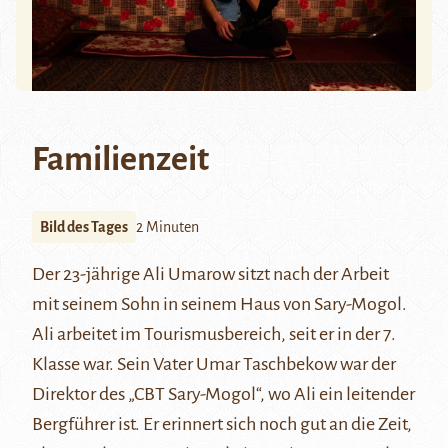
Familienzeit
Bild des Tages
2 Minuten
Der 23-jährige Ali Umarow sitzt nach der Arbeit
mit seinem Sohn in seinem Haus von Sary-Mogol.
Ali arbeitet im Tourismusbereich, seit er in der 7.
Klasse war. Sein Vater Umar Taschbekow war der
Direktor des „CBT Sary-Mogol“, wo Ali ein leitender
Bergführer ist. Er erinnert sich noch gut an die Zeit,