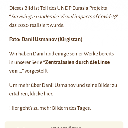
Dieses Bild ist Teil des UNDP Eurasia Projekts
“
Surviving a pandemic: Visual impacts of Covid-19
”
das 2020 realisiert wurde.
Foto:
Danil Usmanov
(Kirgistan)
Wir haben Danil und einige seiner Werke bereits
in unserer Serie
“Zentralasien durch die Linse
von …”
vorgestellt.
Um mehr über Danil Usmanov und seine Bilder zu
erfahren, klicke
hier
.
Hier
geht’s zu mehr Bildern des Tages.