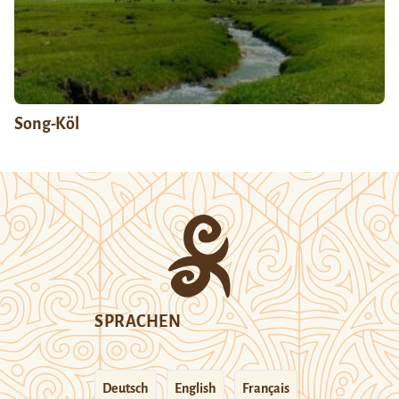
Song-Köl
SPRACHEN
Deutsch
English
Français