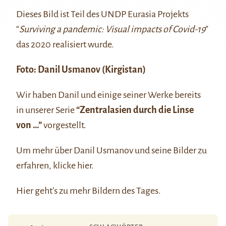
Dieses Bild ist Teil des UNDP Eurasia Projekts
“
Surviving a pandemic: Visual impacts of Covid-19
”
das 2020 realisiert wurde.
Foto:
Danil Usmanov
(Kirgistan)
Wir haben Danil und einige seiner Werke bereits
in unserer Serie
“Zentralasien durch die Linse
von …”
vorgestellt.
Um mehr über Danil Usmanov und seine Bilder zu
erfahren, klicke
hier
.
Hier
geht’s zu mehr Bildern des Tages.