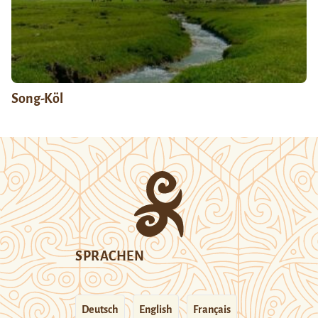
Song-Köl
SPRACHEN
Deutsch
English
Français