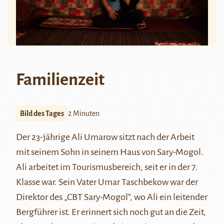
Familienzeit
Bild des Tages
2 Minuten
Der 23-jährige Ali Umarow sitzt nach der Arbeit
mit seinem Sohn in seinem Haus von Sary-Mogol.
Ali arbeitet im Tourismusbereich, seit er in der 7.
Klasse war. Sein Vater Umar Taschbekow war der
Direktor des „CBT Sary-Mogol“, wo Ali ein leitender
Bergführer ist. Er erinnert sich noch gut an die Zeit,