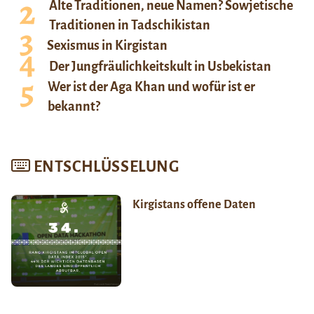
Alte Traditionen, neue Namen? Sowjetische
Traditionen in Tadschikistan
Sexismus in Kirgistan
Der Jungfräulichkeitskult in Usbekistan
Wer ist der Aga Khan und wofür ist er
bekannt?
ENTSCHLÜSSELUNG
Kirgistans offene Daten