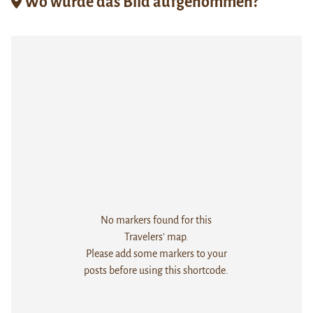
Wo wurde das Bild aufgenommen?
No markers found for this
Travelers' map.
Please add some markers to your
posts before using this shortcode.