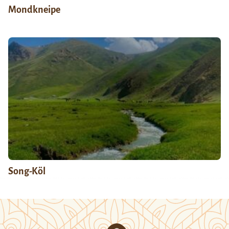
Mondkneipe
Song-Köl