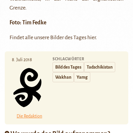
Grenze.
Foto:
Tim Fedke
Findet alle unsere Bilder des Tages
hier
.
SCHLAGWÖRTER
8. Juli 2018
Bild des Tages
Tadschikistan
Wakhan
Yamg
Die Redaktion