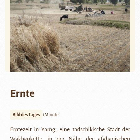
Ernte
Bild des Tages
1Minute
Erntezeit in Yamg, eine tadschikische Stadt der
Wakhankette
, in der Nähe der afghanischen