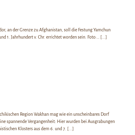
or, an der Grenze zu Afghanistan, soll die Festung Yamchun
nd 1. Jahrhundert v. Chr. errichtet worden sein. Foto:…
[...]
schikischen Region Wakhan mag wie ein unscheinbares Dorf
 eine spannende Vergangenheit: Hier wurden bei Ausgrabungen
istischen Klosters aus dem 6. und 7.
[...]