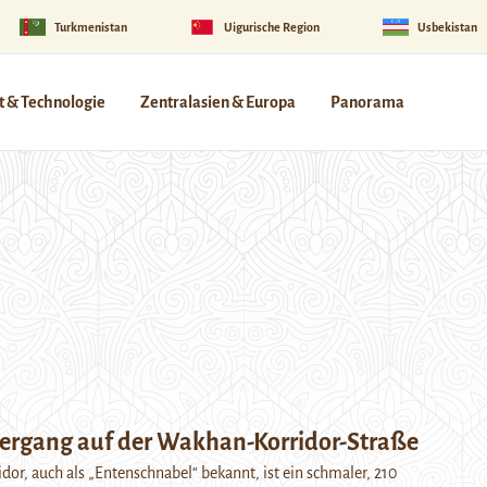
Turkmenistan
Uigurische Region
Usbekistan
 & Technologie
Zentralasien & Europa
Panorama
rgang auf der Wakhan-Korridor-Straße
or, auch als „Entenschnabel“ bekannt, ist ein schmaler, 210