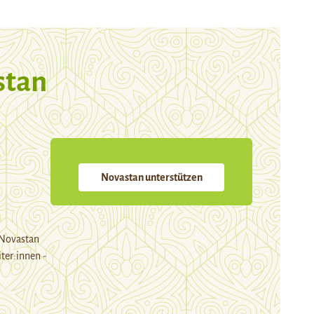
stan
Novastan unterstützen
 Novastan
ter:innen -