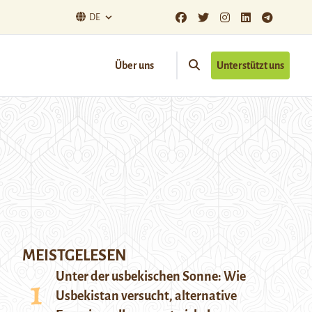
DE
Über uns
Unterstützt uns
MEISTGELESEN
Unter der usbekischen Sonne: Wie
Usbekistan versucht, alternative