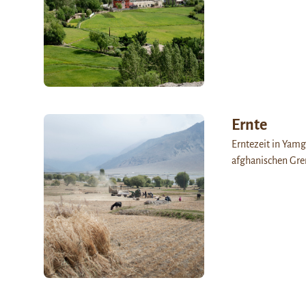
Ernte
Erntezeit in Yamg
afghanischen Gren