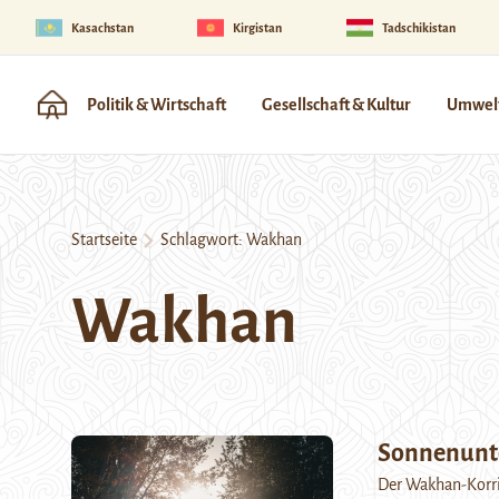
Kasachstan
Kirgistan
Tadschikistan
Politik & Wirtschaft
Gesellschaft & Kultur
Umwelt
Startseite
Schlagwort:
Wakhan
Wakhan
Sonnenunte
Der Wakhan-Korrid