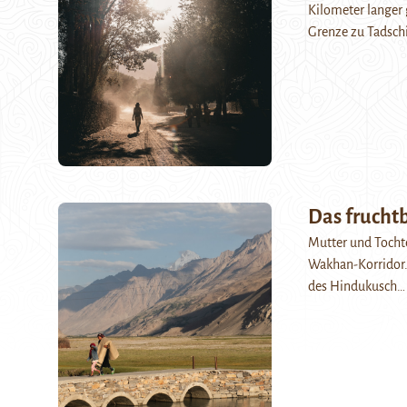
Kilometer langer 
Grenze zu Tadsch
Das fruchtb
Mutter und Tochte
Wakhan-Korridor.
des Hindukusch