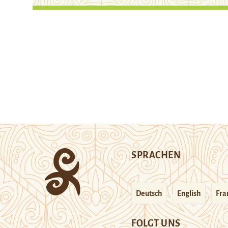
SPRACHEN
Deutsch
English
Fra
FOLGT UNS