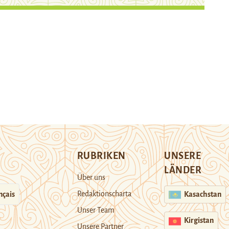
RUBRIKEN
UNSERE
LÄNDER
Über uns
Redaktionscharta
nçais
Kasachstan
Unser Team
Kirgistan
Unsere Partner