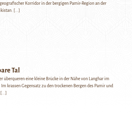
geografischer Korridor in der bergigen Pamir-Region an der
ikistan.
[...]
are Tal
r überqueren eine kleine Brücke in der Nähe von Langhar im
 Im krassen Gegensatz zu den trockenen Bergen des Pamir und
…
[...]