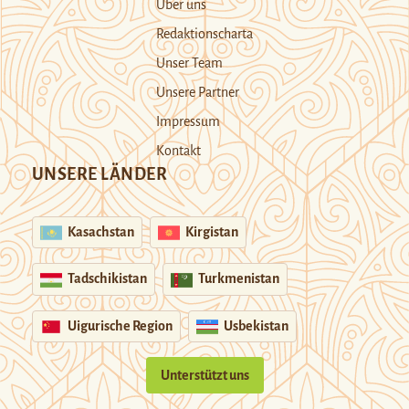
Über uns
Redaktionscharta
Unser Team
Unsere Partner
Impressum
Kontakt
UNSERE LÄNDER
Kasachstan
Kirgistan
Tadschikistan
Turkmenistan
Uigurische Region
Usbekistan
Unterstützt uns