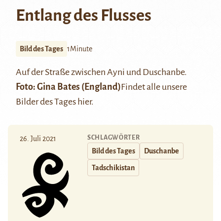
Entlang des Flusses
Bild des Tages
1Minute
Auf der Straße zwischen Ayni und Duschanbe.
Foto: Gina Bates (England)
Findet alle unsere
Bilder des Tages
hier
.
SCHLAGWÖRTER
26. Juli 2021
Bild des Tages
Duschanbe
Tadschikistan