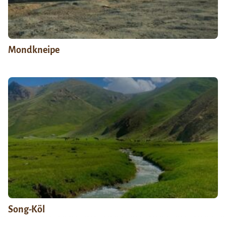
Mondkneipe
Song-Köl