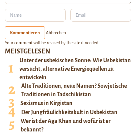
Kommentieren
Abbrechen
Your comment will be revised by the site if needed.
MEISTGELESEN
Unter der usbekischen Sonne: Wie Usbekistan
versucht, alternative Energiequellen zu
entwickeln
Alte Traditionen, neue Namen? Sowjetische
Traditionen in Tadschikistan
Sexismus in Kirgistan
Der Jungfräulichkeitskult in Usbekistan
Wer ist der Aga Khan und wofür ist er
bekannt?