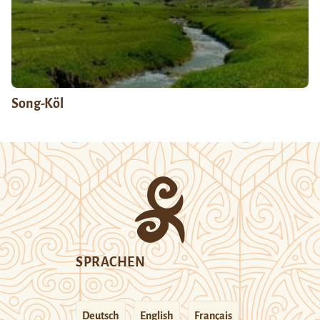
Song-Köl
SPRACHEN
Deutsch
English
Français