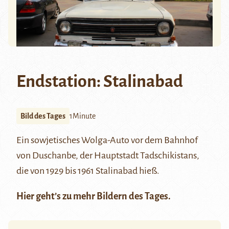
Endstation: Stalinabad
Bild des Tages
1Minute
Ein sowjetisches
Wolga-Auto
vor dem Bahnhof
von Duschanbe, der Hauptstadt Tadschikistans,
die von 1929 bis 1961 Stalinabad
hieß
.
Hier
geht’s zu mehr Bildern des Tages.