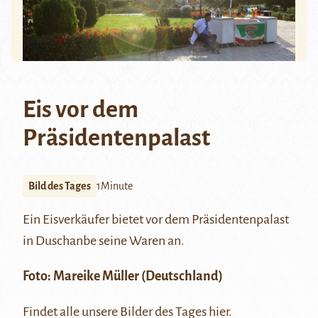
Eis vor dem
Präsidentenpalast
Bild des Tages
1Minute
Ein Eisverkäufer bietet vor dem Präsidentenpalast
in Duschanbe seine Waren an.
Foto:
Mareike Müller
(Deutschland)
Findet alle unsere Bilder des Tages
hier
.