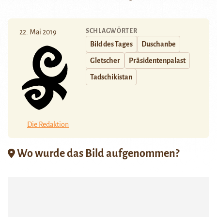
SCHLAGWÖRTER
22. Mai 2019
Bild des Tages
Duschanbe
Gletscher
Präsidentenpalast
Tadschikistan
Die Redaktion
Wo wurde das Bild aufgenommen?