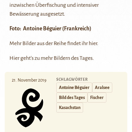
inzwischen Überfischung und intensiver
Bewässerung ausgesetzt.
Foto:
Antoine Béguier
(Frankreich)
Mehr Bilder aus der Reihe findet ihr
hier
.
Hier
geht’s zu mehr Bildern des Tages.
SCHLAGWÖRTER
21. November 2019
Antoine Béguier
Aralsee
Bild des Tages
Fischer
Kasachstan