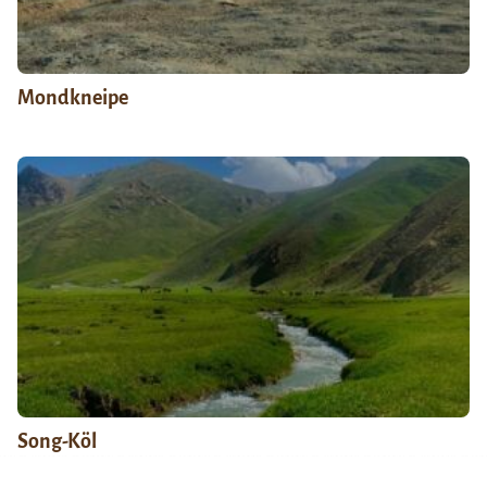
Mondkneipe
Song-Köl