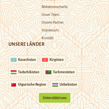
Redaktionscharta
Unser Team
Unsere Partner
Impressum
Kontakt
UNSERE LÄNDER
Kasachstan
Kirgistan
Tadschikistan
Turkmenistan
Uigurische Region
Usbekistan
Unterstützt uns