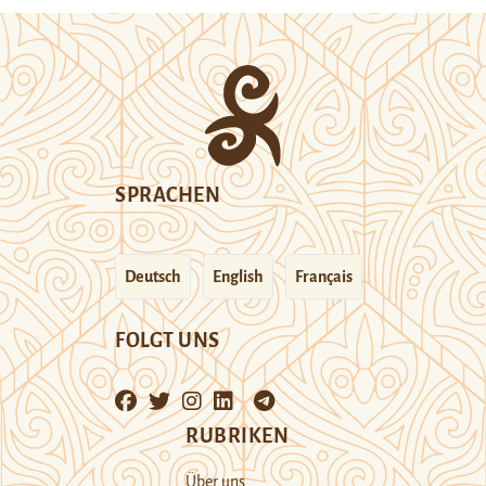
SPRACHEN
Deutsch
English
Français
FOLGT UNS
RUBRIKEN
Über uns