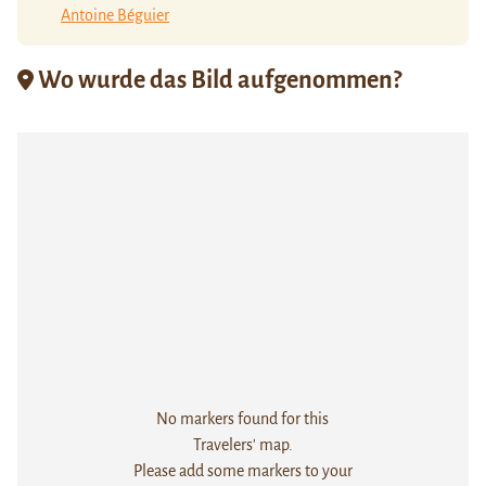
Antoine Béguier
Wo wurde das Bild aufgenommen?
No markers found for this
Travelers' map.
Please add some markers to your