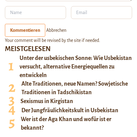
Kommentieren
Abbrechen
Your comment will be revised by the site if needed.
MEISTGELESEN
Unter der usbekischen Sonne: Wie Usbekistan
versucht, alternative Energiequellen zu
entwickeln
Alte Traditionen, neue Namen? Sowjetische
Traditionen in Tadschikistan
Sexismus in Kirgistan
Der Jungfräulichkeitskult in Usbekistan
Wer ist der Aga Khan und wofür ist er
bekannt?