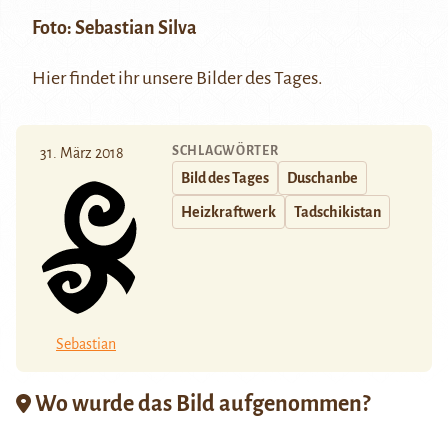
Foto:
Sebastian Silva
Hier
findet ihr unsere Bilder des Tages.
SCHLAGWÖRTER
31. März 2018
Bild des Tages
Duschanbe
Heizkraftwerk
Tadschikistan
Sebastian
Wo wurde das Bild aufgenommen?