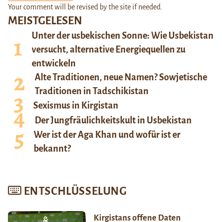
Your comment will be revised by the site if needed.
MEISTGELESEN
Unter der usbekischen Sonne: Wie Usbekistan
versucht, alternative Energiequellen zu
entwickeln
Alte Traditionen, neue Namen? Sowjetische
Traditionen in Tadschikistan
Sexismus in Kirgistan
Der Jungfräulichkeitskult in Usbekistan
Wer ist der Aga Khan und wofür ist er
bekannt?
ENTSCHLÜSSELUNG
Kirgistans offene Daten