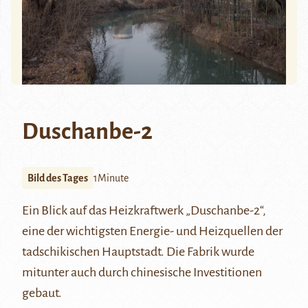
Duschanbe-2
Bild des Tages
1Minute
Ein Blick auf das Heizkraftwerk „Duschanbe-2“,
eine der wichtigsten Energie- und Heizquellen der
tadschikischen Hauptstadt. Die Fabrik wurde
mitunter auch durch chinesische Investitionen
gebaut.