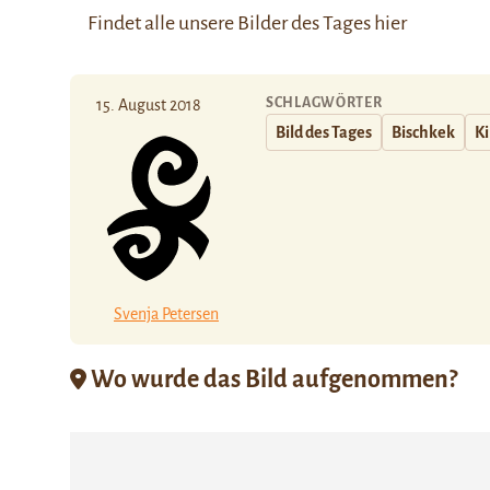
Findet alle unsere Bilder des Tages
hier
SCHLAGWÖRTER
15. August 2018
Bild des Tages
Bischkek
Ki
Svenja Petersen
Wo wurde das Bild aufgenommen?