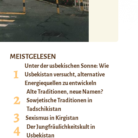
MEISTGELESEN
Unter der usbekischen Sonne: Wie
Usbekistan versucht, alternative
Energiequellen zu entwickeln
Alte Traditionen, neue Namen?
Sowjetische Traditionen in
Tadschikistan
Sexismus in Kirgistan
Der Jungfräulichkeitskult in
Usbekistan