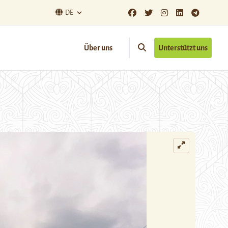
DE
Über uns
Unterstützt uns