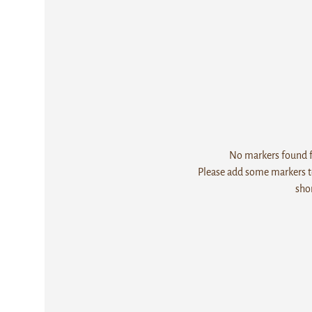
No markers found fo
Please add some markers to
sho