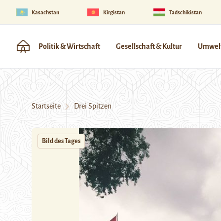
Kasachstan
Kirgistan
Tadschikistan
Politik & Wirtschaft
Gesellschaft & Kultur
Umwelt
Startseite
Drei Spitzen
Bild des Tages