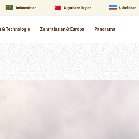
Turkmenistan
Uigurische Region
Usbekistan
 & Technologie
Zentralasien & Europa
Panorama