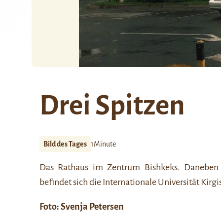
Drei Spitzen
Bild des Tages
1Minute
Das Rathaus im Zentrum
Bishkeks
. Daneben 
befindet sich die Internationale Universität Kirgi
Foto:
Svenja Petersen