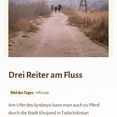
Drei Reiter am Fluss
Bild des Tages
1Minute
Am Ufer des
Syrdaryo
kann man auch zu Pferd
durch die Stadt
Khujand
in Tadschikistan