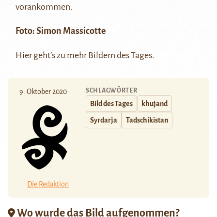
vorankommen.
Foto: Simon Massicotte
Hier
geht’s zu mehr Bildern des Tages.
SCHLAGWÖRTER
9. Oktober 2020
Bild des Tages
khujand
Syrdarja
Tadschikistan
Die Redaktion
Wo wurde das Bild aufgenommen?