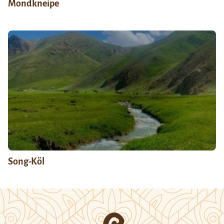
Mondkneipe
Song-Köl