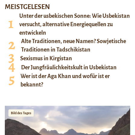
MEISTGELESEN
Unter der usbekischen Sonne: Wie Usbekistan
versucht, alternative Energiequellen zu
entwickeln
Alte Traditionen, neue Namen? Sowjetische
Traditionen in Tadschikistan
Sexismus in Kirgistan
Der Jungfräulichkeitskult in Usbekistan
Wer ist der Aga Khan und wofür ist er
bekannt?
Bild des Tages