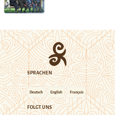
SPRACHEN
Deutsch
English
Français
FOLGT UNS