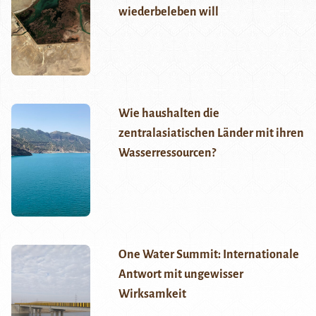
wiederbeleben will
Wie haushalten die
zentralasiatischen Länder mit ihren
Wasserressourcen?
One Water Summit: Internationale
Antwort mit ungewisser
Wirksamkeit