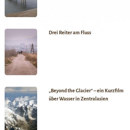
Drei Reiter am Fluss
„Beyond the Glacier“ – ein Kurzfilm
über Wasser in Zentralasien