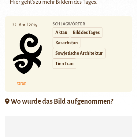
Hier
geht’s zu mehr Bildern des Tages.
SCHLAGWÖRTER
22. April 2019
Aktau
Bild des Tages
Kasachstan
Sowjetische Architektur
Tien Tran
ttran
Wo wurde das Bild aufgenommen?