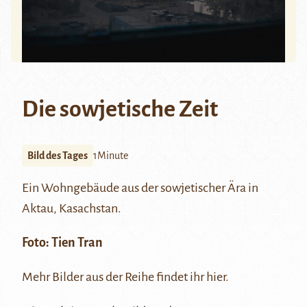
Die sowjetische Zeit
Bild des Tages
1Minute
Ein Wohngebäude aus der sowjetischer Ära in
Aktau
, Kasachstan.
Foto:
Tien Tran
Mehr Bilder aus der Reihe findet ihr
hier
.