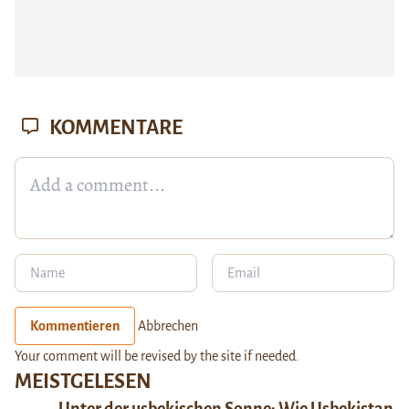
KOMMENTARE
Kommentieren
Abbrechen
Your comment will be revised by the site if needed.
MEISTGELESEN
Unter der usbekischen Sonne: Wie Usbekistan