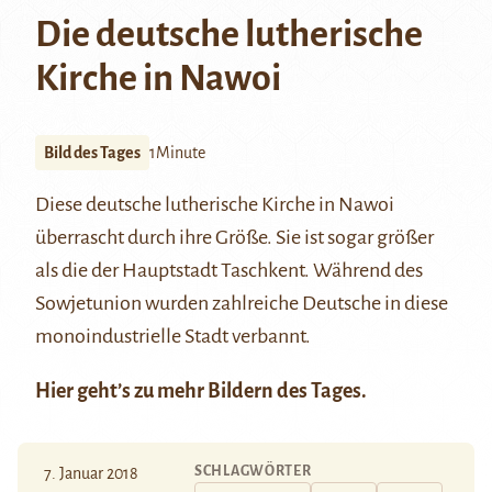
Die deutsche lutherische
Kirche in Nawoi
Bild des Tages
1Minute
Diese deutsche lutherische Kirche in
Nawoi
überrascht durch ihre Größe. Sie ist sogar größer
als die der Hauptstadt Taschkent. Während des
Sowjetunion wurden zahlreiche Deutsche in diese
monoindustrielle Stadt verbannt.
Hier
geht’s zu mehr Bildern des Tages.
SCHLAGWÖRTER
7. Januar 2018