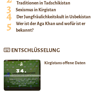
Traditionen in Tadschikistan
Sexismus in Kirgistan
Der Jungfräulichkeitskult in Usbekistan
Wer ist der Aga Khan und wofür ist er
bekannt?
ENTSCHLÜSSELUNG
Kirgistans offene Daten