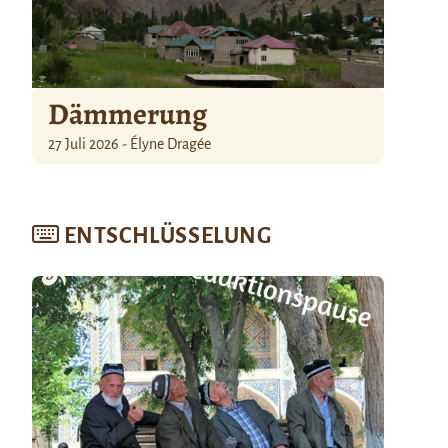
Dämmerung
27 Juli 2026 - Élyne Dragée
ENTSCHLÜSSELUNG