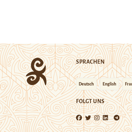
SPRACHEN
Deutsch
English
Fra
FOLGT UNS