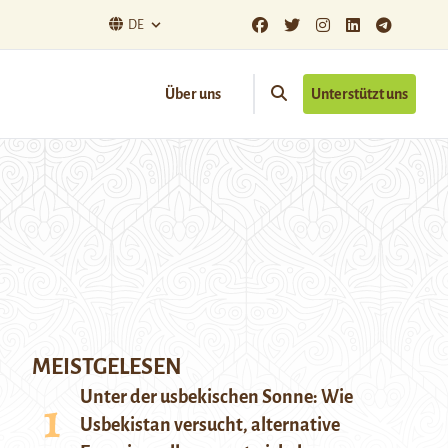
DE
Über uns
Unterstützt uns
MEISTGELESEN
Unter der usbekischen Sonne: Wie
Usbekistan versucht, alternative