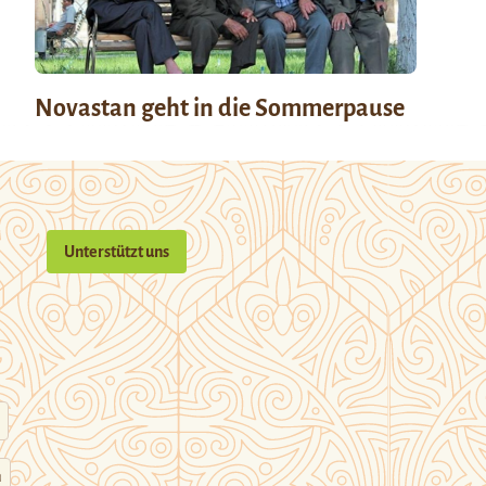
Novastan geht in die Sommerpause
Unterstützt uns
n