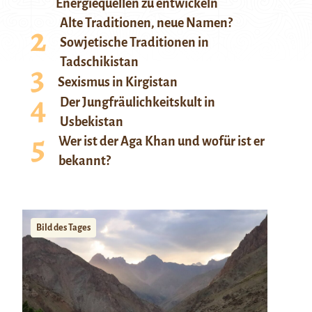
Energiequellen zu entwickeln
Alte Traditionen, neue Namen?
Sowjetische Traditionen in
Tadschikistan
Sexismus in Kirgistan
Der Jungfräulichkeitskult in
Usbekistan
Wer ist der Aga Khan und wofür ist er
bekannt?
Bild des Tages