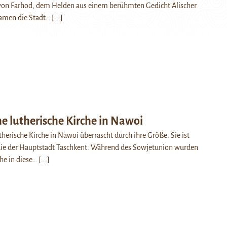
von Farhod, dem Helden aus einem berühmten Gedicht Alischer
amen die Stadt…
[...]
e lutherische Kirche in Nawoi
therische Kirche in Nawoi überrascht durch ihre Größe. Sie ist
 die der Hauptstadt Taschkent. Während des Sowjetunion wurden
he in diese…
[...]