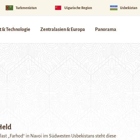
Turkmenistan
Uigurische Region
Usbekistan
 & Technologie
Zentralasien & Europa
Panorama
Held
ast „Farhod“ in Navoi im Südwesten Usbekistans steht diese