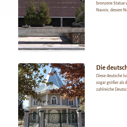
bronzene Statue 
Navois, dessen N
Die deutsch
Diese deutsche lu
sogar größer als
zahlreiche Deutsc