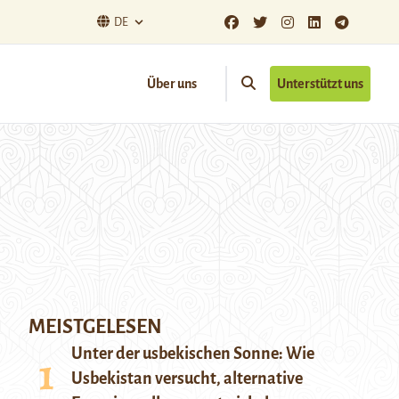
DE
Über uns
Unterstützt uns
MEISTGELESEN
Unter der usbekischen Sonne: Wie
Usbekistan versucht, alternative