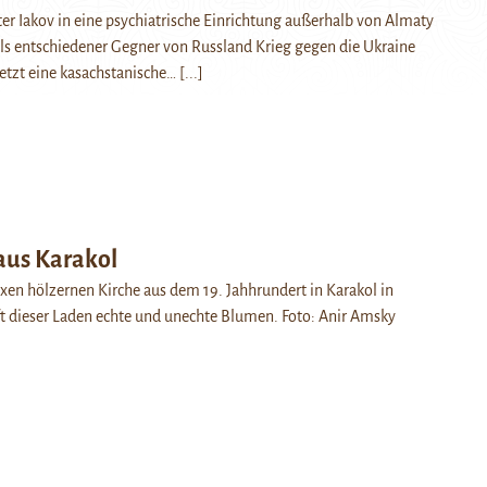
ter Iakov in eine psychiatrische Einrichtung außerhalb von Almaty
ls entschiedener Gegner von Russland Krieg gegen die Ukraine
letzt eine kasachstanische…
[...]
aus Karakol
en hölzernen Kirche aus dem 19. Jahhrundert in Karakol in
ft dieser Laden echte und unechte Blumen. Foto: Anir Amsky