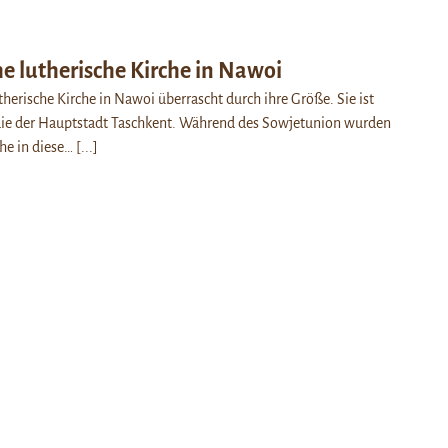
e lutherische Kirche in Nawoi
therische Kirche in Nawoi überrascht durch ihre Größe. Sie ist
 die der Hauptstadt Taschkent. Während des Sowjetunion wurden
he in diese…
[...]