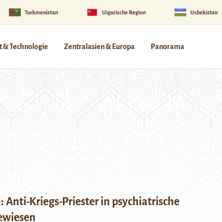
Turkmenistan
Uigurische Region
Usbekistan
 & Technologie
Zentralasien & Europa
Panorama
 Anti-Kriegs-Priester in psychiatrische
gewiesen