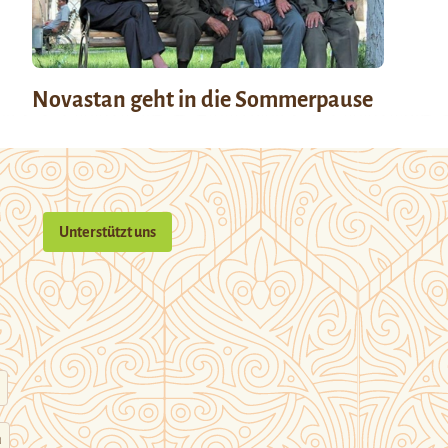
Novastan geht in die Sommerpause
Unterstützt uns
n