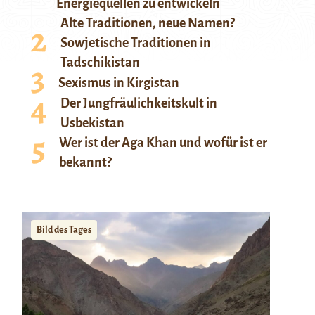
Energiequellen zu entwickeln
Alte Traditionen, neue Namen?
Sowjetische Traditionen in
Tadschikistan
Sexismus in Kirgistan
Der Jungfräulichkeitskult in
Usbekistan
Wer ist der Aga Khan und wofür ist er
bekannt?
Bild des Tages