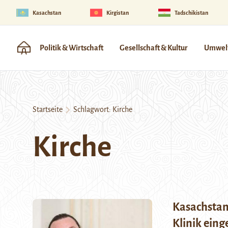
Kasachstan
Kirgistan
Tadschikistan
Politik & Wirtschaft
Gesellschaft & Kultur
Umwelt
Startseite
Schlagwort:
Kirche
Kirche
Kasachstan:
Klinik ein