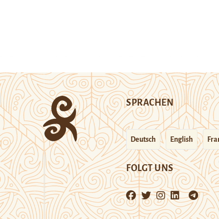
SPRACHEN
Deutsch
English
Fra
FOLGT UNS