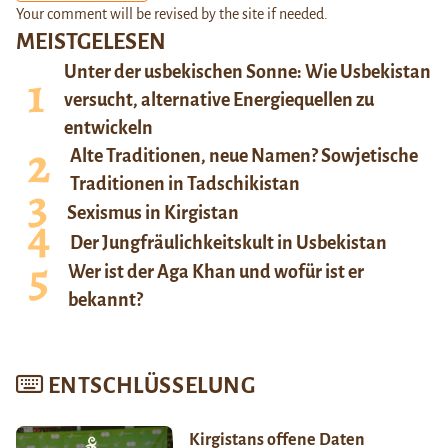
Your comment will be revised by the site if needed.
MEISTGELESEN
Unter der usbekischen Sonne: Wie Usbekistan
versucht, alternative Energiequellen zu
entwickeln
Alte Traditionen, neue Namen? Sowjetische
Traditionen in Tadschikistan
Sexismus in Kirgistan
Der Jungfräulichkeitskult in Usbekistan
Wer ist der Aga Khan und wofür ist er
bekannt?
ENTSCHLÜSSELUNG
Kirgistans offene Daten