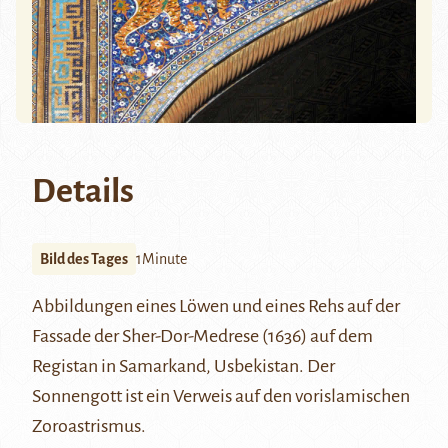
Details
Bild des Tages
1Minute
Abbildungen eines Löwen und eines Rehs auf der
Fassade der
Sher-Dor-Medrese
(1636) auf dem
Registan
in
Samarkand
, Usbekistan. Der
Sonnengott ist ein Verweis auf den vorislamischen
Zoroastrismus
.