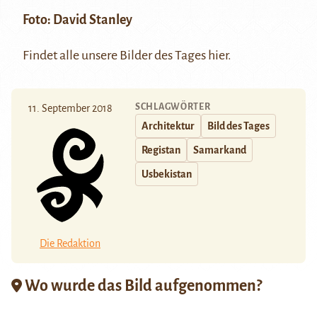
Foto:
David Stanley
Findet alle unsere Bilder des Tages
hier
.
SCHLAGWÖRTER
11. September 2018
Architektur
Bild des Tages
Registan
Samarkand
Usbekistan
Die Redaktion
Wo wurde das Bild aufgenommen?