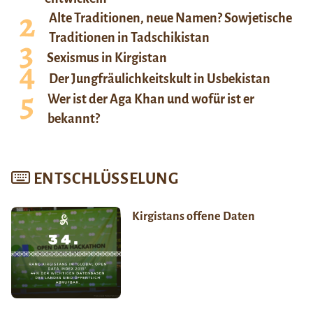
Alte Traditionen, neue Namen? Sowjetische
Traditionen in Tadschikistan
Sexismus in Kirgistan
Der Jungfräulichkeitskult in Usbekistan
Wer ist der Aga Khan und wofür ist er
bekannt?
ENTSCHLÜSSELUNG
Kirgistans offene Daten