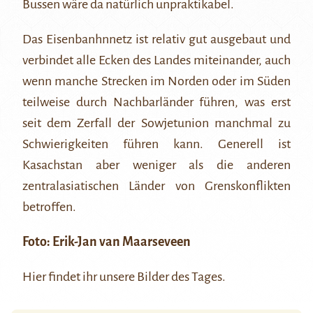
Bussen wäre da natürlich unpraktikabel.
Das Eisenbanhnnetz ist relativ gut ausgebaut und
verbindet alle Ecken des Landes miteinander, auch
wenn manche Strecken im Norden oder im Süden
teilweise durch Nachbarländer führen, was erst
seit dem Zerfall der Sowjetunion manchmal zu
Schwierigkeiten führen kann. Generell ist
Kasachstan aber weniger als die anderen
zentralasiatischen Länder von Grenskonflikten
betroffen.
Foto:
Erik-Jan van Maarseveen
Hier
findet ihr unsere Bilder des Tages.