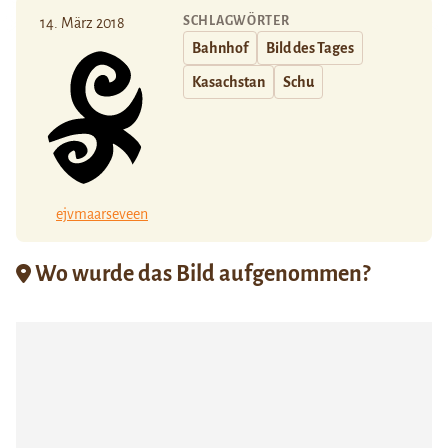
SCHLAGWÖRTER
14. März 2018
Bahnhof
Bild des Tages
Kasachstan
Schu
ejvmaarseveen
Wo wurde das Bild aufgenommen?