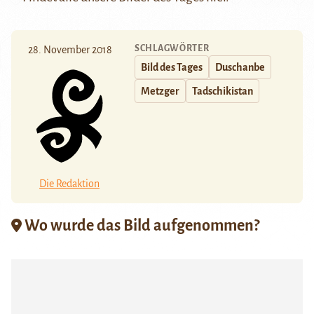
SCHLAGWÖRTER
28. November 2018
Bild des Tages
Duschanbe
Metzger
Tadschikistan
Die Redaktion
Wo wurde das Bild aufgenommen?