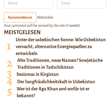
Kommentieren
Abbrechen
Your comment will be revised by the site if needed.
MEISTGELESEN
Unter der usbekischen Sonne: Wie Usbekistan
versucht, alternative Energiequellen zu
entwickeln
Alte Traditionen, neue Namen? Sowjetische
Traditionen in Tadschikistan
Sexismus in Kirgistan
Der Jungfräulichkeitskult in Usbekistan
Wer ist der Aga Khan und wofür ist er
bekannt?