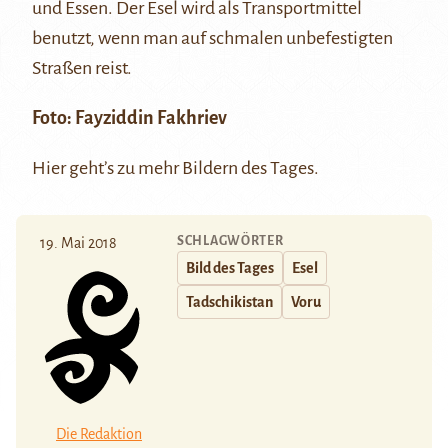
und Essen. Der Esel wird als Transportmittel
benutzt, wenn man auf schmalen unbefestigten
Straßen reist.
Foto: Fayziddin Fakhriev
Hier
geht’s zu mehr Bildern des Tages.
SCHLAGWÖRTER
19. Mai 2018
Bild des Tages
Esel
Tadschikistan
Voru
Die Redaktion