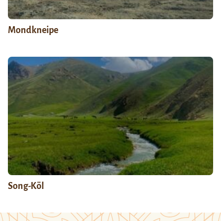
Mondkneipe
Song-Köl