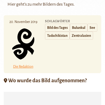
Hier
geht’s zu mehr Bildern des Tages.
SCHLAGWÖRTER
20. November 2019
Bild des Tages
Bulunkul
See
Tadschikistan
Zentralasien
Die Redaktion
Wo wurde das Bild aufgenommen?