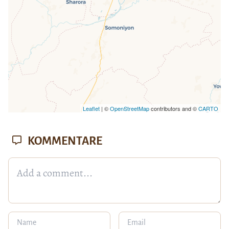
Leaflet
| ©
OpenStreetMap
contributors and ©
CARTO
KOMMENTARE