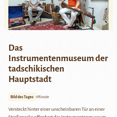
Das
Instrumentenmuseum der
tadschikischen
Hauptstadt
Bild des Tages
1Minute
Versteckt hinter einer unscheinbaren Tür an einer