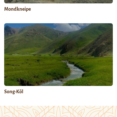
Mondkneipe
Song-Köl