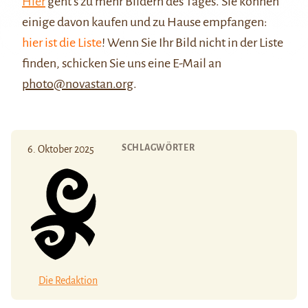
Hier
geht’s zu mehr Bildern des Tages. Sie können
einige davon kaufen und zu Hause empfangen:
hier ist die Liste
! Wenn Sie Ihr Bild nicht in der Liste
finden, schicken Sie uns eine E-Mail an
photo@novastan.org
.
SCHLAGWÖRTER
6. Oktober 2025
Die Redaktion