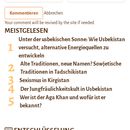
Kommentieren
Abbrechen
Your comment will be revised by the site if needed.
MEISTGELESEN
Unter der usbekischen Sonne: Wie Usbekistan
versucht, alternative Energiequellen zu
entwickeln
Alte Traditionen, neue Namen? Sowjetische
Traditionen in Tadschikistan
Sexismus in Kirgistan
Der Jungfräulichkeitskult in Usbekistan
Wer ist der Aga Khan und wofür ist er
bekannt?