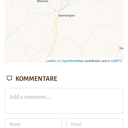
Leaflet
| ©
OpenStreetMap
contributors and ©
CARTO
KOMMENTARE