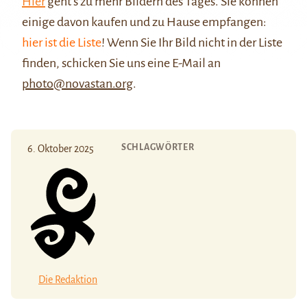
Hier
geht’s zu mehr Bildern des Tages. Sie können
einige davon kaufen und zu Hause empfangen:
hier ist die Liste
! Wenn Sie Ihr Bild nicht in der Liste
finden, schicken Sie uns eine E-Mail an
photo@novastan.org
.
SCHLAGWÖRTER
6. Oktober 2025
Die Redaktion