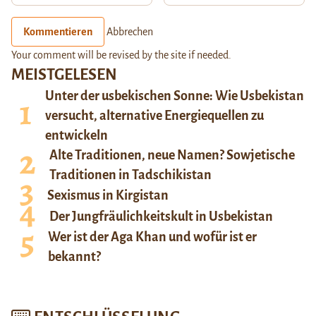
Kommentieren
Abbrechen
Your comment will be revised by the site if needed.
MEISTGELESEN
Unter der usbekischen Sonne: Wie Usbekistan
versucht, alternative Energiequellen zu
entwickeln
Alte Traditionen, neue Namen? Sowjetische
Traditionen in Tadschikistan
Sexismus in Kirgistan
Der Jungfräulichkeitskult in Usbekistan
Wer ist der Aga Khan und wofür ist er
bekannt?