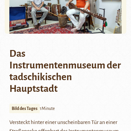
Das
Instrumentenmuseum der
tadschikischen
Hauptstadt
Bild des Tages
1Minute
Versteckt hinter einer unscheinbaren Tür an einer