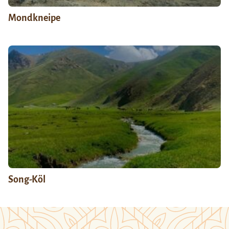
Mondkneipe
Song-Köl