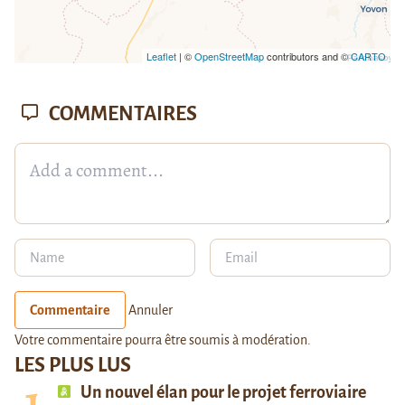
Leaflet
| ©
OpenStreetMap
contributors and ©
CARTO
COMMENTAIRES
Commentaire
Annuler
Votre commentaire pourra être soumis à modération.
LES PLUS LUS
Un nouvel élan pour le projet ferroviaire