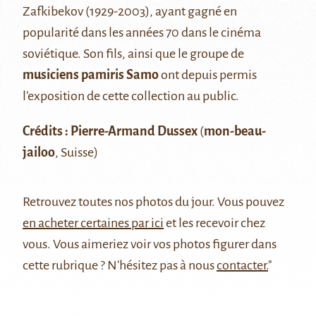
Zafkibekov (1929-2003), ayant gagné en
popularité dans les années 70 dans le cinéma
soviétique. Son fils, ainsi que le groupe de
musiciens pamiris Samo
ont depuis permis
l’exposition de cette collection au public.
Crédits : Pierre-Armand
Dussex
(
mon-beau-
jailoo
, Suisse)
Retrouvez
toutes nos photos du jour
. Vous pouvez
en acheter certaines par ici
et les recevoir chez
vous. Vous aimeriez voir vos photos figurer dans
cette rubrique ? N'hésitez pas à nous
contacter.
"