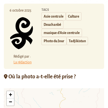
TAGS
6 octobre 2025
Asie centrale
Culture
Douchanbé
musique d'Asie centrale
Photo du Jour
Tadjikistan
Rédigé par :
La rédaction
Où la photo a-t-elle été prise ?
+
−