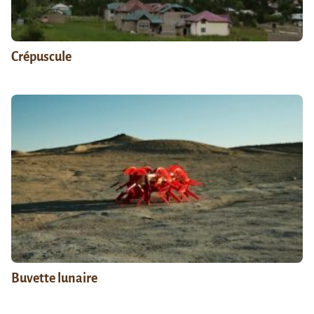
Crépuscule
Buvette lunaire